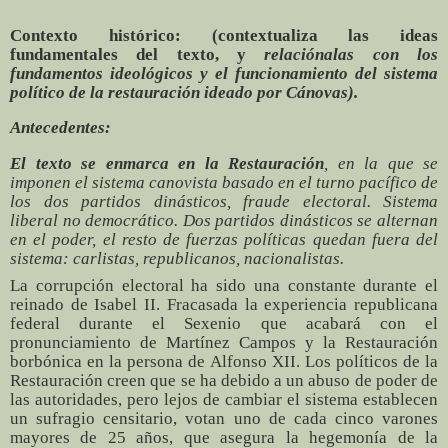
Contexto histórico: (contextualiza las ideas
fundamentales del texto, y
relaciónalas con los
fundamentos ideológicos y el funcionamiento del sistema
político de la restauración ideado por Cánovas).
Antecedentes:
El texto se enmarca en la Restauración
, en la que se
imponen el sistema canovista basado en el turno pacífico de
los dos partidos dinásticos, fraude electoral. Sistema
liberal no democrático. Dos partidos dinásticos se alternan
en el poder, el resto de fuerzas políticas quedan fuera del
sistema: carlistas, republicanos, nacionalistas
.
La corrupción electoral ha sido una constante durante el
reinado de Isabel II. Fracasada la experiencia republicana
federal durante el Sexenio que acabará con el
pronunciamiento de Martínez Campos y la Restauración
borbónica en la persona de Alfonso XII
.
Los políticos de la
Restauración creen que se ha debido a un abuso de poder de
las autoridades, pero lejos de cambiar el sistema establecen
un sufragio censitario, votan uno de cada cinco varones
mayores de 25 años, que asegura la hegemonía de la