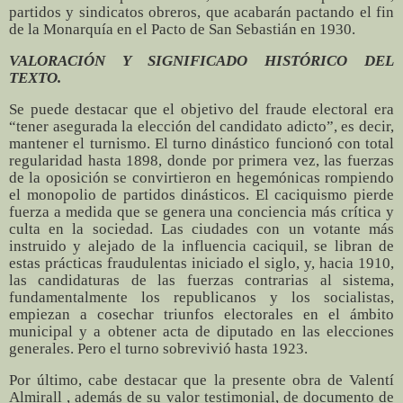
partidos y sindicatos obreros, que acabarán pactando el fin
de la Monarquía en el Pacto de San Sebastián en 1930.
VALORACIÓN Y SIGNIFICADO HISTÓRICO DEL
TEXTO.
Se puede destacar que el objetivo del fraude electoral era
“tener asegurada la elección del candidato adicto”, es decir,
mantener el turnismo. El turno dinástico funcionó con total
regularidad hasta 1898, donde por primera vez, las fuerzas
de la oposición se convirtieron en hegemónicas rompiendo
el monopolio de partidos dinásticos. El caciquismo pierde
fuerza a medida que se genera una conciencia más crítica y
culta en la sociedad. Las ciudades con un votante más
instruido y alejado de la influencia caciquil, se libran de
estas prácticas fraudulentas iniciado el siglo, y, hacia 1910,
las candidaturas de las fuerzas contrarias al sistema,
fundamentalmente los republicanos y los socialistas,
empiezan a cosechar triunfos electorales en el ámbito
municipal y a obtener acta de diputado en las elecciones
generales. Pero el turno sobrevivió hasta 1923.
Por último, cabe destacar que la presente obra de Valentí
Almirall , además de su valor testimonial, de documento de