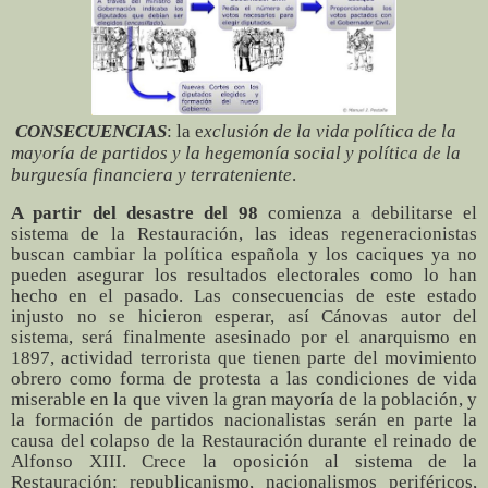
CONSECUENCIAS
: la e
xclusión de la vida política de la
mayoría de partidos y la hegemonía social y política de la
burguesía financiera y terrateniente
.
A partir del desastre del 98
comienza a debilitarse el
sistema de la Restauración, las ideas regeneracionistas
buscan cambiar la política española y los caciques ya no
pueden asegurar los resultados electorales como lo han
hecho en el pasado. Las consecuencias de este estado
injusto no se hicieron esperar, así Cánovas autor del
sistema, será finalmente asesinado por el anarquismo en
1897, actividad terrorista que tienen parte del movimiento
obrero como forma de protesta a las condiciones de vida
miserable en la que viven la gran mayoría de la población, y
la formación de partidos nacionalistas serán en parte la
causa del colapso de la Restauración durante el reinado de
Alfonso XIII. Crece la oposición al sistema de la
Restauración: republicanismo, nacionalismos periféricos,