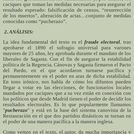
caciques que toman las medidas necesarias para asegurar el
resultado esperado: falsificación de censos, “resurrección
de los muertos”, alteración de actas…conjunto de medidas
conocidas como “pucherazo”.
2. ANÁLISIS:
La idea fundamental del texto es el
fraude electoral
, tras
aprobarse el 1890 el sufragio universal para varones
mayores de 25 años, ley aprobada durante el mandato de los
liberales de Sagasta. Con el fin de asegurar la estabilidad
política de la Regencia, Cánovas y Sagasta firmaron el Pacto
del Pardo, en el que acordaron turnarse pacífica y
permanentemente en el poder en aras de dicha estabilidad.
En tono irónico, nos habla de cómo los difuntos pueden
llegar a votar en las elecciones, de funcionarios locales
mandados por caciques que a su vez están en conexión con
los políticos que desde Madrid tienen el poder de decidir los
resultados electorales. Es lo que popularmente llamamos
"
pucherazo
" y está en la base del sistema canovista de la
Restauración en el que dos partidos dinásticos
se turnan en
el poder de una manera pacífica a la manera inglesa.
Como vemos en el texto, el autor, da mucha importancia y