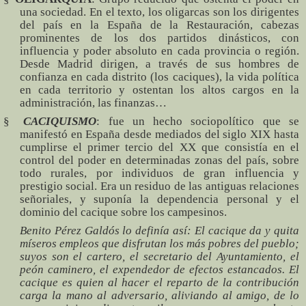
una sociedad. En el texto, los oligarcas son los dirigentes
del país en la España de la Restauración, cabezas
prominentes de los dos partidos dinásticos, con
influencia y poder absoluto en cada provincia o región.
Desde Madrid dirigen, a través de sus hombres de
confianza en cada distrito (los caciques), la vida política
en cada territorio y ostentan los altos cargos en la
administración, las finanzas…
§
CACIQUISMO
: fue un hecho sociopolítico que se
manifestó en España desde mediados del siglo XIX hasta
cumplirse el primer tercio del XX que consistía en el
control del poder en determinadas zonas del país, sobre
todo rurales, por individuos de gran influencia y
prestigio social. Era un residuo de las antiguas relaciones
señoriales, y suponía la dependencia personal y el
dominio del cacique sobre los campesinos.
Benito Pérez Galdós lo definía así: El cacique da y quita
míseros empleos que disfrutan los más pobres del pueblo;
suyos son el cartero, el secretario del Ayuntamiento, el
peón caminero, el expendedor de efectos estancados. El
cacique es quien al hacer el reparto de la contribución
carga la mano al adversario, aliviando al amigo, de lo