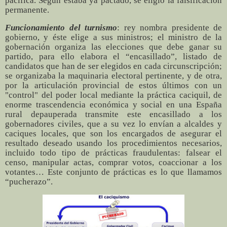
pacífica. Según estaba ya pactado, se eligió la falsificación
permanente.
Funcionamiento del turnismo
: rey nombra presidente de
gobierno, y éste elige a sus ministros; el ministro de la
gobernación organiza las elecciones que debe ganar su
partido, para ello elabora el “encasillado”, listado de
candidatos que han de ser elegidos en cada circunscripción;
se organizaba la maquinaria electoral pertinente, y de otra,
por la articulación provincial de estos últimos con un
"control" del poder local mediante la práctica caciquil, de
enorme trascendencia económica y social en una España
rural depauperada transmite este encasillado a los
gobernadores civiles, que a su vez lo envían a alcaldes y
caciques locales, que son los encargados de asegurar el
resultado deseado usando los procedimientos necesarios,
incluido todo tipo de prácticas fraudulentas: falsear el
censo, manipular actas, comprar votos, coaccionar a los
votantes… Este conjunto de prácticas es lo que llamamos
“pucherazo”.