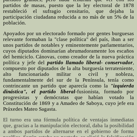
partidos de masas, puesto que la ley electoral de 1878
restableció el sufragio censitario, que dejaba la
participación ciudadana reducida a no más de un 5% de la
población.
Apoyados por un electorado formado por gentes burguesas
relevante formaban la "clase política" del país, iban a ser
unos partidos de notables y eminentemente parlamentarios,
cuyos diputados dominarían abrumadoramente los escaños
del hemiciclo. Cánovas, como creador de la nueva práctica
política y jefe del
partido llamado liberal- conservador
,
compuesto por diputados de la alta burguesía terrateniente,
alto funcionariado militar o civil y nobleza,
fundamentalmente del sur de la Península, tenía como
contrincante un partido que aparecía como la
"izquierda
dinástica", el partido liberal
-fusionista, formado por
progresistas y demócratas que habían votado la
Constitución de 1869 y a Amadeo de Saboya, cuyo jefe era
Práxedes Mateo Sagasta.
El turno era una fórmula política de ventajas inmediatas
que, gracias a la manipulación electoral, daba la posibilidad
a ambos partidos de alternarse en el gobierno de forma